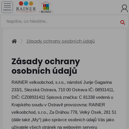
MENU
Zásady ochrany osobních údajů
Zásady ochrany
osobních údajů
RAINER velkoobchod, s.r.o., náměstí Jurije Gagarina
233/1, Slezská Ostrava, 710 00 Ostrava IČ: 08931411,
DIČ: CZ08931411 Spisová značka: C 81338 vedená u
Krajského soudu v Ostravě provozovna: RAINER
velkoobchod, s.r.o., Za Dráhou 778, Velký Osek, 281 51
(dále také „My“) jako správce osobních údajů Vás jako
uživatele všech stránek na webovém serveru