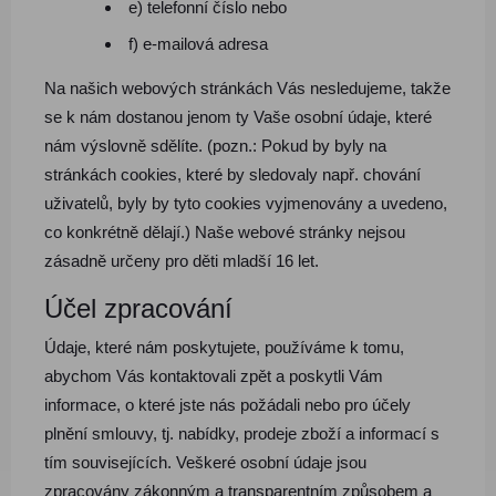
e) telefonní číslo nebo
f) e-mailová adresa
Na našich webových stránkách Vás nesledujeme, takže
se k nám dostanou jenom ty Vaše osobní údaje, které
nám výslovně sdělíte. (pozn.: Pokud by byly na
stránkách cookies, které by sledovaly např. chování
uživatelů, byly by tyto cookies vyjmenovány a uvedeno,
co konkrétně dělají.) Naše webové stránky nejsou
zásadně určeny pro děti mladší 16 let.
Účel zpracování
Údaje, které nám poskytujete, používáme k tomu,
abychom Vás kontaktovali zpět a poskytli Vám
informace, o které jste nás požádali nebo pro účely
plnění smlouvy, tj. nabídky, prodeje zboží a informací s
tím souvisejících. Veškeré osobní údaje jsou
zpracovány zákonným a transparentním způsobem a