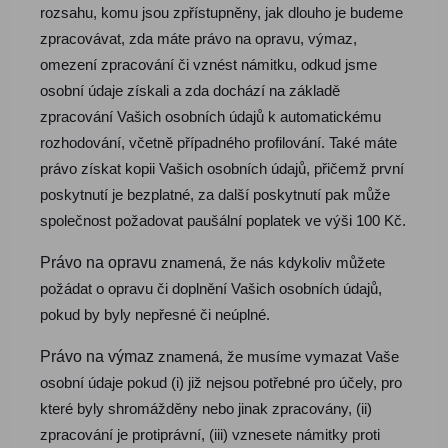
rozsahu, komu jsou zpřístupněny, jak dlouho je budeme
zpracovávat, zda máte právo na opravu, výmaz,
omezení zpracování či vznést námitku, odkud jsme
osobní údaje získali a zda dochází na základě
zpracování Vašich osobních údajů k automatickému
rozhodování, včetně případného profilování. Také máte
právo získat kopii Vašich osobních údajů, přičemž první
poskytnutí je bezplatné, za další poskytnutí pak může
společnost požadovat paušální poplatek ve výši 100 Kč.
Právo na opravu
znamená, že nás kdykoliv můžete
požádat o opravu či doplnění Vašich osobních údajů,
pokud by byly nepřesné či neúplné.
Právo na výmaz
znamená, že musíme vymazat Vaše
osobní údaje pokud (i) již nejsou potřebné pro účely, pro
které byly shromážděny nebo jinak zpracovány, (ii)
zpracování je protiprávní, (iii) vznesete námitky proti