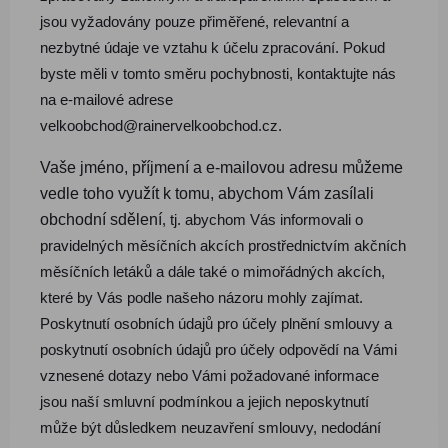
jsou vyžadovány pouze přiměřené, relevantní a
nezbytné údaje ve vztahu k účelu zpracování. Pokud
byste měli v tomto směru pochybnosti, kontaktujte nás
na e-mailové adrese
velkoobchod@rainervelkoobchod.cz.
Vaše jméno, příjmení a e-mailovou adresu můžeme
vedle toho využít k tomu, abychom Vám zasílali
obchodní sdělení
, tj. abychom Vás informovali o
pravidelných měsíčních akcích prostřednictvím akčních
měsíčních letáků a dále také o mimořádných akcích,
které by Vás podle našeho názoru mohly zajímat.
Poskytnutí osobních údajů pro účely plnění smlouvy a
poskytnutí osobních údajů pro účely odpovědí na Vámi
vznesené dotazy nebo Vámi požadované informace
jsou naší smluvní podmínkou a jejich neposkytnutí
může být důsledkem neuzavření smlouvy, nedodání