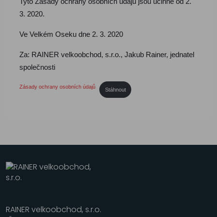
Tyto Zásady ochrany osobních údajů jsou účinné od 2.
3. 2020.
Ve Velkém Oseku dne 2. 3. 2020
Za: RAINER velkoobchod, s.r.o., Jakub Rainer, jednatel
společnosti
Zásady ochrany osobních údajů
Stáhnout
RAINER velkoobchod, s.r.o.