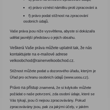
e) právo vznést námitku proti zpracování a
f) právo podat stížnost na zpracování
osobních údajů.
Vaše práva jsou níže vysvětlena, abyste si dokázal/a
udělat jasnější představu o jejich obsahu.
Veškerá Vaše práva můžete uplatnit tak, že nás
kontaktujete na e-mailové adrese
velkoobchod@rainervelkoobchod.cz.
Stížnost můžete podat u dozorového úřadu, kterým je
Úřad pro ochranu osobních údajů (www.uoou.cz).
Právo na přístup
znamená, že si kdykoliv můžete
požádat o naše potvrzení, zda osobní údaje, které se
Vás týkají, jsou či nejsou zpracovávány. Pokud
zpracovávány jsou, pak za jakými účely, v jakém