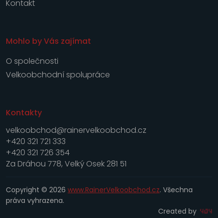
Kontakt
Mohlo by Vás zajímat
O společnosti
Velkoobchodní spolupráce
Kontakty
velkoobchod@rainervelkoobchod.cz
+420 321 721 333
+420 321 726 354
Za Dráhou 778, Velký Osek 281 51
Copyright © 2026
www.RainerVelkoobchod.cz
. Všechna
práva vyhrazena.
Created by