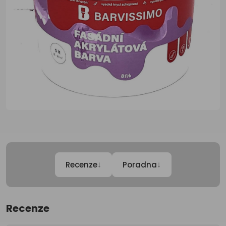
↓
↓
Recenze
Poradna
Recenze