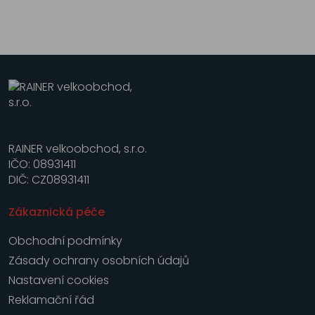
RAINER velkoobchod, s.r.o.
IČO: 08931411
DIČ: CZ08931411
Zákaznická péče
Obchodní podmínky
Zásady ochrany osobních údajů
Nastavení cookies
Reklamační řád