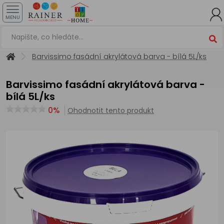
MENU
Barvissimo fasádní akrylátová barva - bílá 5L/ks
Barvissimo fasádní akrylátová barva -
bílá 5L/ks
0%
Ohodnotit tento produkt