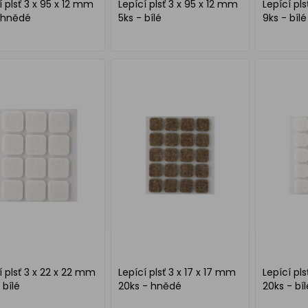
í plsť 3 x 95 x 12 mm
Lepící plsť 3 x 95 x 12 mm
Lepící pl
 hnědé
5ks - bílé
9ks - bílé
í plsť 3 x 22 x 22 mm
Lepící plsť 3 x 17 x 17 mm
Lepící pls
 bílé
20ks - hnědé
20ks - bíl