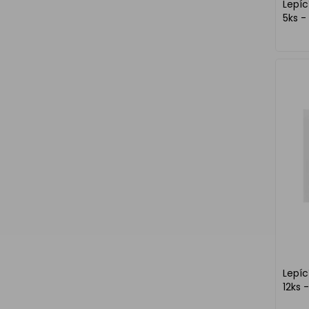
Lepíc
5ks -
Lepíc
12ks -