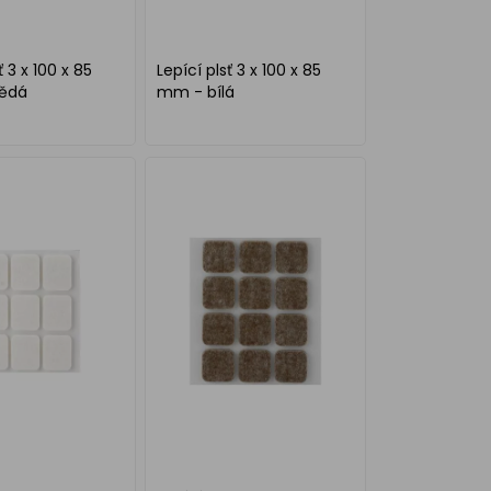
ť 3 x 100 x 85
Lepící plsť 3 x 100 x 85
ědá
mm - bílá