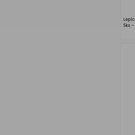
Lepíc
5ks -