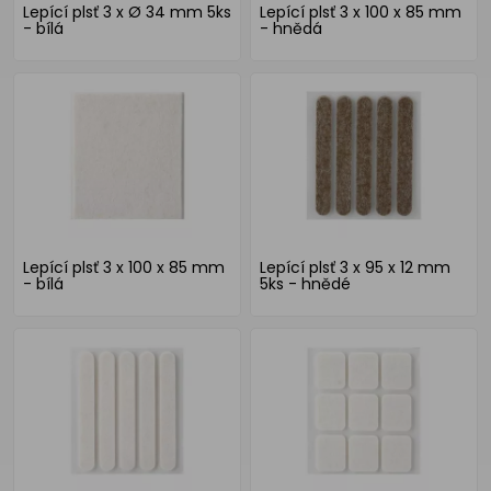
Lepící plsť 3 x Ø 34 mm 5ks
Lepící plsť 3 x 100 x 85 mm
- bílá
- hnědá
Lepící plsť 3 x 100 x 85 mm
Lepící plsť 3 x 95 x 12 mm
- bílá
5ks - hnědé