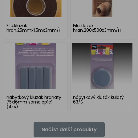
Filc.kluzák
Filc.kluzák
hran.25mmx1,5mx3mm/H
hran.200x500x3mm/H
nábytkový kluzák hranatý
nábytkový kluzák kulatý
75x16mm samolepící
63/S
(4ks)
Načíst další produkty