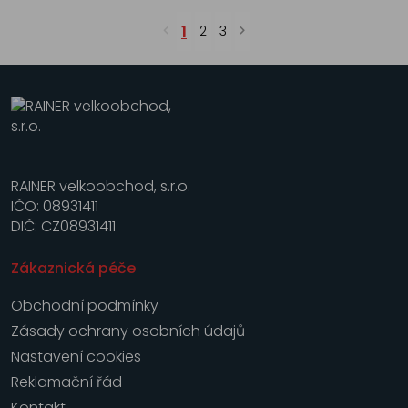
1
2
3
RAINER velkoobchod, s.r.o.
IČO: 08931411
DIČ: CZ08931411
Zákaznická péče
Obchodní podmínky
Zásady ochrany osobních údajů
Nastavení cookies
Reklamační řád
Kontakt