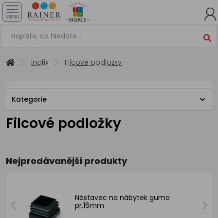
MENU
Inofix
Filcové podložky
Kategorie
Filcové podložky
Nejprodávanější produkty
Nástavec na nábytek guma
pr.16mm