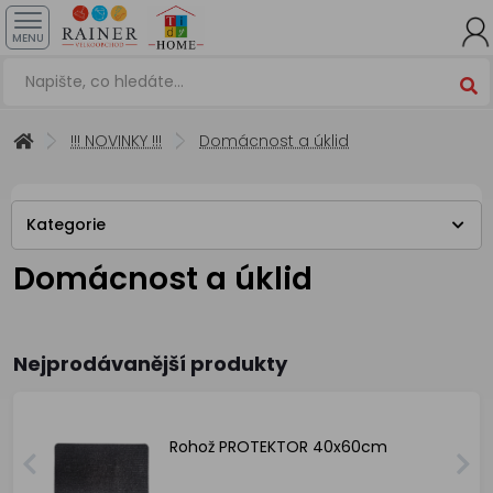
MENU
!!! NOVINKY !!!
Domácnost a úklid
Kategorie
Domácnost a úklid
Nejprodávanější produkty
Rohož PROTEKTOR 40x60cm