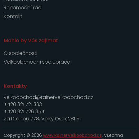
Reklamační řád
Kontakt
Mohlo by Vás zajímat
O společnosti
Velkoobchodní spolupráce
Kontakty
velkoobchod@rainervelkoobchod.cz
+420 321 721 333
+420 321 726 354
Za Dráhou 778, Velký Osek 281 51
Copyright © 2026
www.RainerVelkoobchod.cz
. Všechna