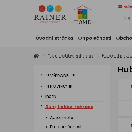
vel
Úvodní stránka
O společnosti
Obcho
Dům, hobby, zahrada
Hubení hmyz
Hu
!!! VÝPRODEJ !!!
!!! NOVINKY !!!
Inofix
Dům, hobby, zahrada
Auto, moto
Pro domácnost