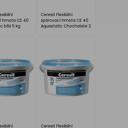
exibilní
Ceresit Flexibilní
í hmota CE 40
spárovací hmota CE 40
c bílá 5 kg
Aquastatic Chocholate 2
kg
exibilní
Ceresit Flexibilní