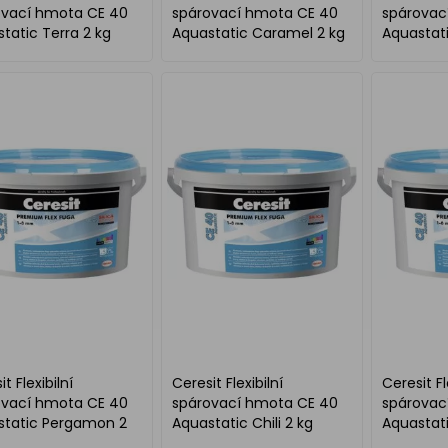
ovací hmota CE 40
spárovací hmota CE 40
spárovac
tatic Terra 2 kg
Aquastatic Caramel 2 kg
Aquastat
t Flexibilní
Ceresit Flexibilní
Ceresit Fl
ovací hmota CE 40
spárovací hmota CE 40
spárovac
static Pergamon 2
Aquastatic Chili 2 kg
Aquastati