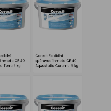
exibilní
Ceresit Flexibilní
í hmota CE 40
spárovací hmota CE 40
c Terra 5 kg
Aquastatic Caramel 5 kg