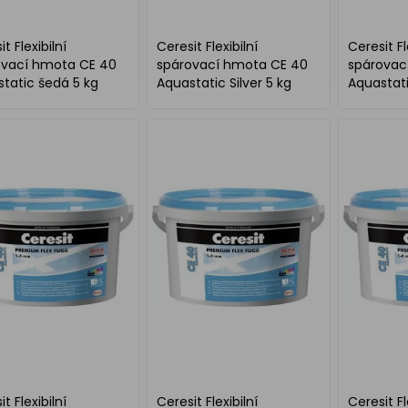
t Flexibilní
Ceresit Flexibilní
Ceresit Fl
ovací hmota CE 40
spárovací hmota CE 40
spárovac
tatic šedá 5 kg
Aquastatic Silver 5 kg
Aquastati
t Flexibilní
Ceresit Flexibilní
Ceresit Fl