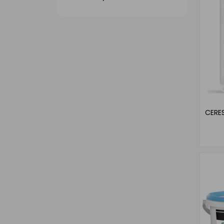
CERES