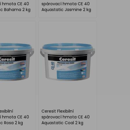
í hmota CE 40
spárovací hmota CE 40
ic Bahama 2 kg
Aquastatic Jasmine 2 kg
exibilní
Ceresit Flexibilní
í hmota CE 40
spárovací hmota CE 40
c Rosa 2 kg
Aquastatic Coal 2 kg