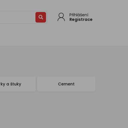
Přihlášení
Registrace
rky a štuky
Cement