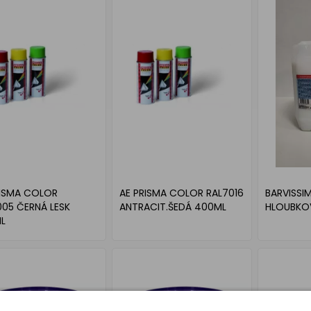
RISMA COLOR
AE PRISMA COLOR RAL7016
BARVISSI
005 ČERNÁ LESK
ANTRACIT.ŠEDÁ 400ML
HLOUBKO
L