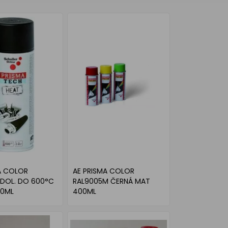
A COLOR
AE PRISMA COLOR
DOL. DO 600°C
RAL9005M ČERNÁ MAT
00ML
400ML