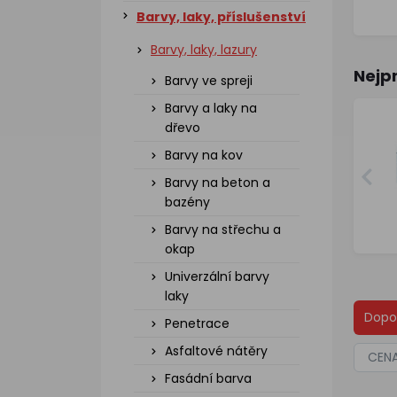
Barvy, laky, příslušenství
Barvy, laky, lazury
Nejp
Barvy ve spreji
Barvy a laky na
dřevo
Barvy na kov
Barvy na beton a
bazény
Barvy na střechu a
okap
Univerzální barvy
laky
Dopo
Penetrace
Asfaltové nátěry
CEN
Fasádní barva