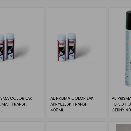
RISMA COLOR LAK
AE PRISMA COLOR LAK
AE PRISM
L.MAT TRANSP.
AKRYL.LESK TRANSP.
TEPLOT.O
L
400ML
ČERNÝ 4