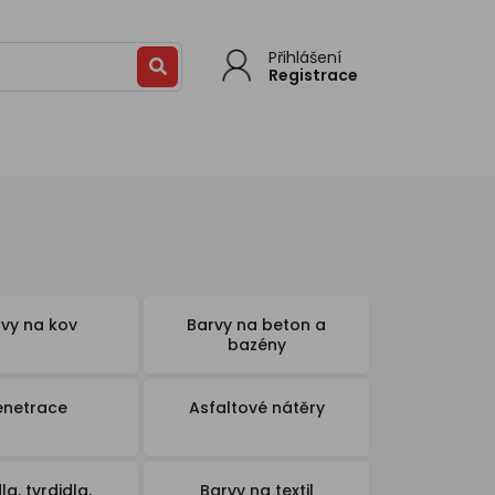
Přihlášení
Registrace
vy na kov
Barvy na beton a
bazény
enetrace
Asfaltové nátěry
la, tvrdidla,
Barvy na textil