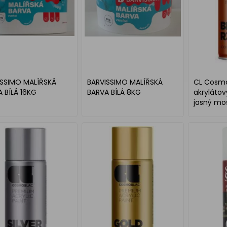
ISSIMO MALÍŘSKÁ
BARVISSIMO MALÍŘSKÁ
CL Cosmo
 BÍLÁ 16KG
BARVA BÍLÁ 8KG
akrylátov
jasný mo