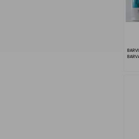
BARV
BARVA