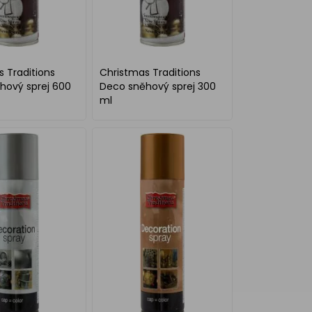
 Traditions
Christmas Traditions
hový sprej 600
Deco sněhový sprej 300
ml