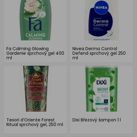
Fa Calming Glowing
Nivea Derma Control
Gardenie sprchový gel 400
Defend sprchový gel 250
ml
ml
Tesori d’Oriente Forest
Dixi Březový šampon 1 l
Ritual sprchový gel, 250 ml