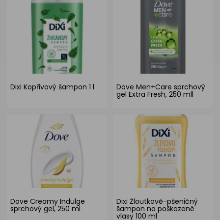
Dixi Kopřivový šampon 1 l
Dove Men+Care sprchový
gel Extra Fresh, 250 mll
Dove Creamy Indulge
Dixi Žloutkově-pšeničný
sprchový gel, 250 ml
šampon na poškozené
vlasy 100 ml