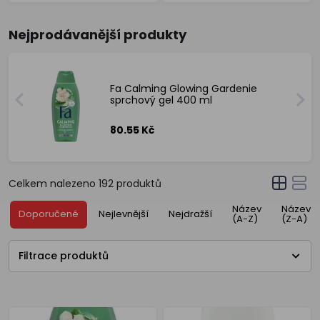
Nejprodávanější produkty
Fa Calming Glowing Gardenie
sprchový gel 400 ml
80.55 Kč
Celkem nalezeno
192
produktů
Název
Název
Doporučené
Nejlevnější
Nejdražší
(A-Z)
(Z-A)
Filtrace produktů