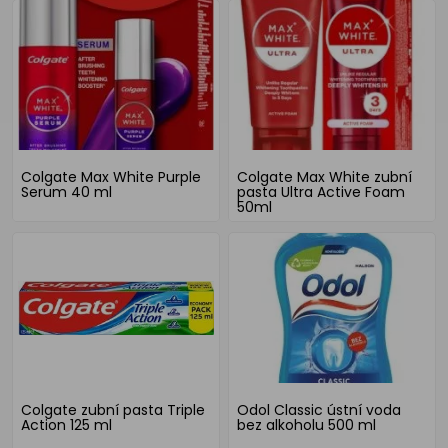
Colgate Max White Purple
Colgate Max White zubní
Serum 40 ml
pasta Ultra Active Foam
50ml
Colgate zubní pasta Triple
Odol Classic ústní voda
Action 125 ml
bez alkoholu 500 ml