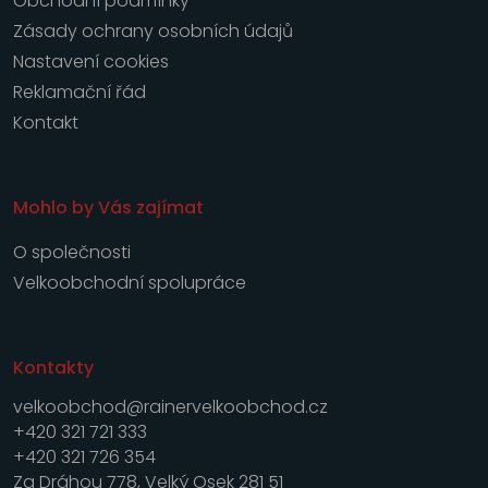
Obchodní podmínky
Zásady ochrany osobních údajů
Nastavení cookies
Reklamační řád
Kontakt
Mohlo by Vás zajímat
O společnosti
Velkoobchodní spolupráce
Kontakty
velkoobchod@rainervelkoobchod.cz
+420 321 721 333
+420 321 726 354
Za Dráhou 778, Velký Osek 281 51