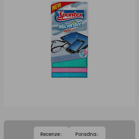
↓
↓
Recenze
Poradna