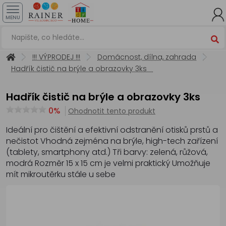
MENU
!!! VÝPRODEJ !!!
Domácnost, dílna, zahrada
Hadřík čistič na brýle a obrazovky 3ks
Hadřík čistič na brýle a obrazovky 3ks
0%
Ohodnotit tento produkt
Ideální pro čištění a efektivní odstranění otisků prstů a
nečistot Vhodná zejména na brýle, high-tech zařízení
(tablety, smartphony atd.) Tři barvy: zelená, růžová,
modrá Rozměr 15 x 15 cm je velmi praktický Umožňuje
mít mikroutěrku stále u sebe