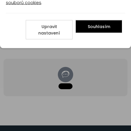
Přidat hodnocení
souborů cookies
.
Upravit
Souhlasím
nastavení
Poradna