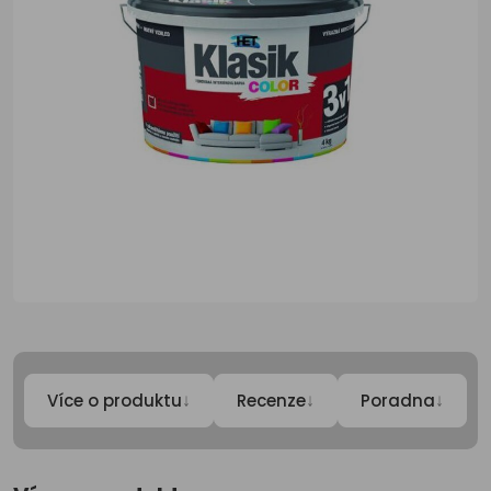
↓
↓
↓
Více o produktu
Recenze
Poradna