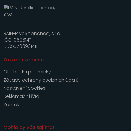
RAINER velkoobchod, s.r.o.
IČO: 08931411
DIČ: CZ08931411
Zákaznická péče
Obchodní podmínky
Zásady ochrany osobních údajů
Nastavení cookies
Reklamační řád
Kontakt
Mohlo by Vás zajímat