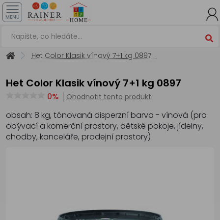
MENU
Het Color Klasik vínový 7+1 kg 0897
Het Color Klasik vínový 7+1 kg 0897
0%
Ohodnotit tento produkt
obsah: 8 kg, tónovaná disperzní barva - vínová (pro
obývací a komerční prostory, dětské pokoje, jídelny,
chodby, kanceláře, prodejní prostory)