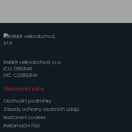
RAINER velkoobchod, s.r.o.
IČO: 08931411
DIČ: CZ08931411
Zákaznická péče
Obchodní podmínky
Zásady ochrany osobních údajů
Nastavení cookies
Reklamační řád