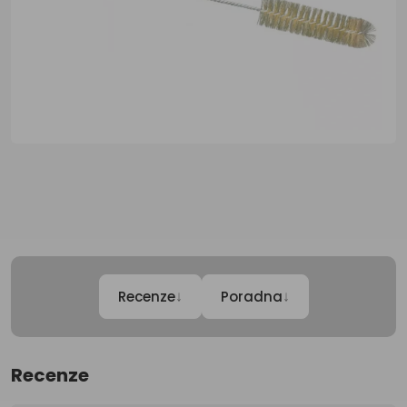
↓
↓
Recenze
Poradna
Recenze