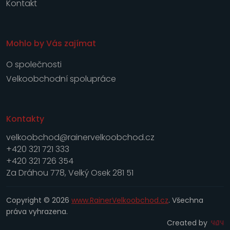
Kontakt
Mohlo by Vás zajímat
O společnosti
Velkoobchodní spolupráce
Kontakty
velkoobchod@rainervelkoobchod.cz
+420 321 721 333
+420 321 726 354
Za Dráhou 778, Velký Osek 281 51
Copyright © 2026
www.RainerVelkoobchod.cz
. Všechna
práva vyhrazena.
Created by