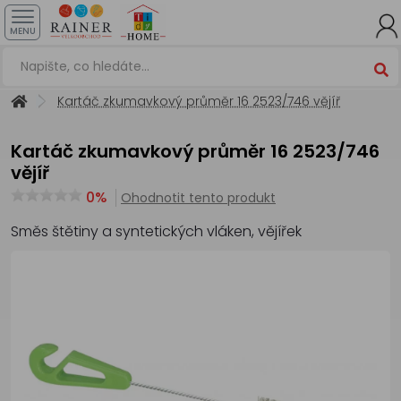
MENU
Kartáč zkumavkový průměr 16 2523/746 vějíř
Kartáč zkumavkový průměr 16 2523/746
vějíř
0%
Ohodnotit tento produkt
Směs štětiny a syntetických vláken, vějířek