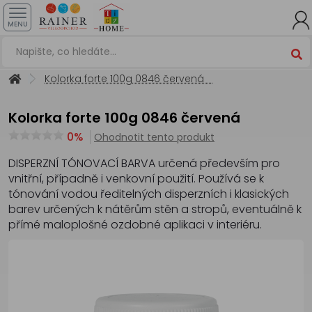
MENU
Kolorka forte 100g 0846 červená
Kolorka forte 100g 0846 červená
0%
Ohodnotit tento produkt
DISPERZNÍ TÓNOVACÍ BARVA určená především pro
vnitřní, případně i venkovní použití. Používá se k
tónování vodou ředitelných disperzních i klasických
barev určených k nátěrům stěn a stropů, eventuálně k
přímé maloplošné ozdobné aplikaci v interiéru.