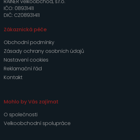
RAINER velkoobchod, s.r.o.
IČO: 08931411
DIČ: CZ08931411
Zákaznická péče
Obchodní podmínky
Zásady ochrany osobních údajů
Nastavení cookies
Reklamační řád
Kontakt
Mohlo by Vás zajímat
O společnosti
Velkoobchodní spolupráce