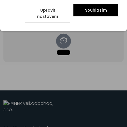
Poradna
Upravit
Souhlasím
nastavení