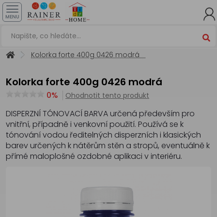
MENU
Kolorka forte 400g 0426 modrá
Kolorka forte 400g 0426 modrá
0%
Ohodnotit tento produkt
DISPERZNÍ TÓNOVACÍ BARVA určená především pro
vnitřní, případně i venkovní použití. Používá se k
tónování vodou ředitelných disperzních i klasických
barev určených k nátěrům stěn a stropů, eventuálně k
přímé maloplošné ozdobné aplikaci v interiéru.