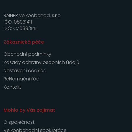
RAINER velkoobchod, s.r.o.
IČO: 08931411
DIČ: CZ08931411
Zákaznická péče
Obchodní podmínky
Zásady ochrany osobních údajů
Nastavení cookies
Reklamační řád
Kontakt
Mohlo by Vás zajímat
O společnosti
Velkoobchodní spolupráce