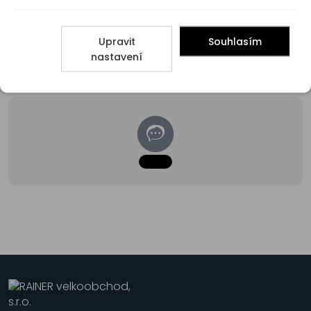
Upravit
Souhlasím
nastavení
Poradna