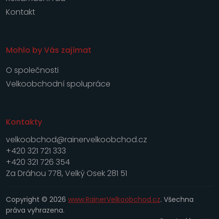
Kontakt
Mohlo by Vás zajímat
O společnosti
Velkoobchodní spolupráce
Kontakty
velkoobchod@rainervelkoobchod.cz
+420 321 721 333
+420 321 726 354
Za Dráhou 778, Velký Osek 281 51
Copyright © 2026
www.RainerVelkoobchod.cz
. Všechna
práva vyhrazena.