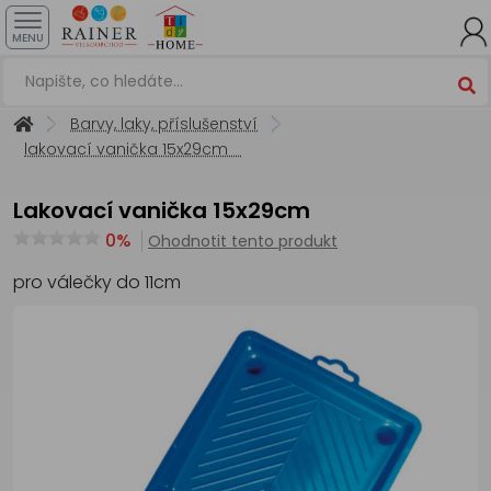
MENU
Barvy, laky, příslušenství
lakovací vanička 15x29cm
lakovací vanička 15x29cm
0%
Ohodnotit tento produkt
pro válečky do 11cm