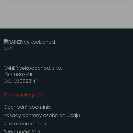
RAINER velkoobchod, s.r.o.
IČO: 08931411
DIČ: CZ08931411
Zákaznická péče
Obchodní podmínky
Zásady ochrany osobních údajů
Nastavení cookies
Reklamační řád