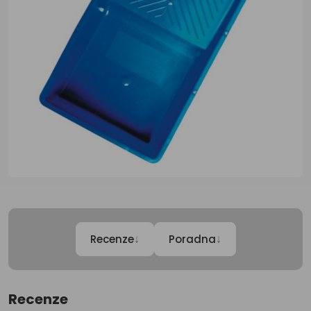
↓
↓
Recenze
Poradna
Recenze