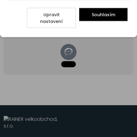
Upravit
Souhlasím
Poradna
nastavení