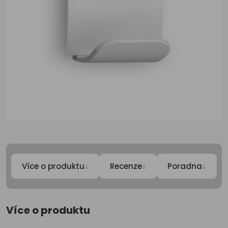
↓
↓
↓
Více o produktu
Recenze
Poradna
Více o produktu