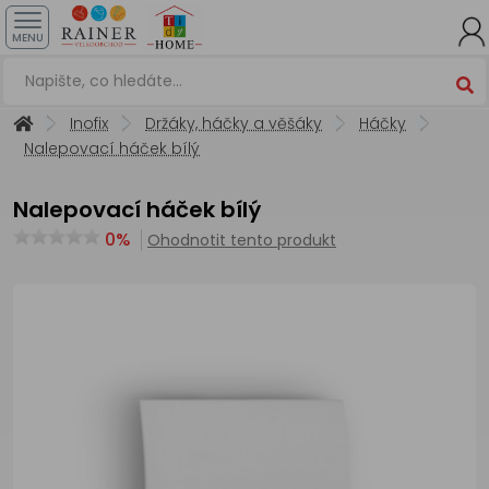
MENU
Inofix
Držáky, háčky a věšáky
Háčky
Nalepovací háček bílý
Nalepovací háček bílý
0%
Ohodnotit tento produkt