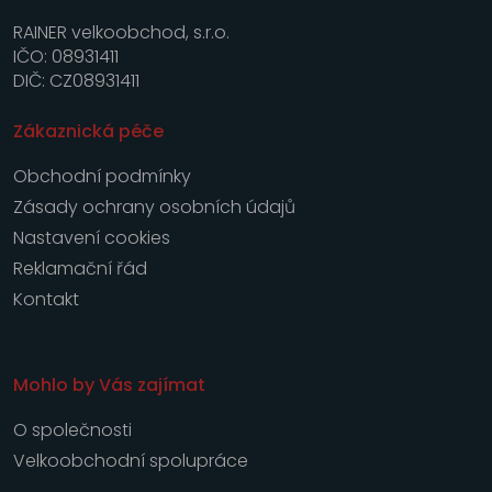
RAINER velkoobchod, s.r.o.
IČO: 08931411
DIČ: CZ08931411
Zákaznická péče
Obchodní podmínky
Zásady ochrany osobních údajů
Nastavení cookies
Reklamační řád
Kontakt
Mohlo by Vás zajímat
O společnosti
Velkoobchodní spolupráce