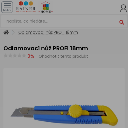
MENU
Odlamovací nůž PROFI 18mm
Odlamovací nůž PROFI 18mm
0%
Ohodnotit tento produkt