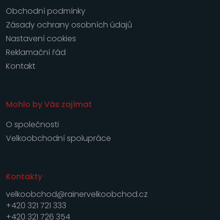
Obchodní podmínky
Zásady ochrany osobních údajů
Nastavení cookies
Reklamační řád
Kontakt
Mohlo by Vás zajímat
O společnosti
Velkoobchodní spolupráce
Kontakty
velkoobchod@rainervelkoobchod.cz
+420 321 721 333
+420 321 726 354