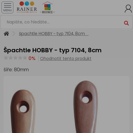
MENU
špachtle HOBBY - typ 7104, 8cm
špachtle HOBBY - typ 7104, 8cm
0%
Ohodnotit tento produkt
šíře: 80mm