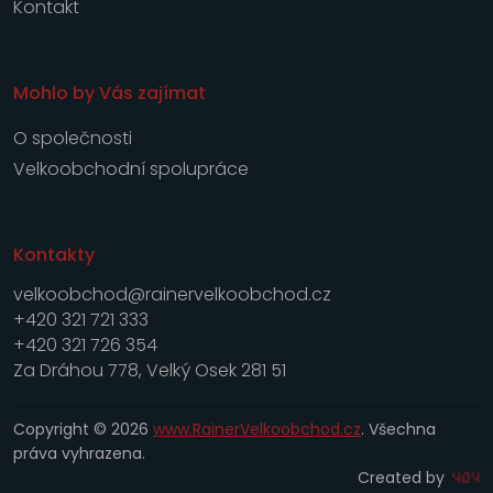
Kontakt
Mohlo by Vás zajímat
O společnosti
Velkoobchodní spolupráce
Kontakty
velkoobchod@rainervelkoobchod.cz
+420 321 721 333
+420 321 726 354
Za Dráhou 778, Velký Osek 281 51
Copyright © 2026
www.RainerVelkoobchod.cz
. Všechna
práva vyhrazena.
Created by