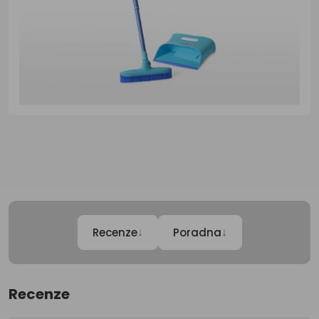
↓
↓
Recenze
Poradna
Recenze