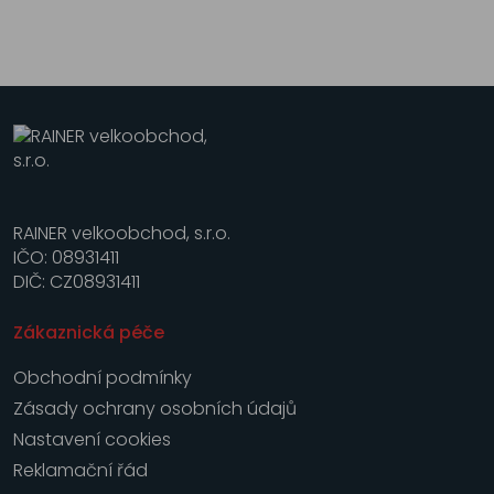
RAINER velkoobchod, s.r.o.
IČO: 08931411
DIČ: CZ08931411
Zákaznická péče
Obchodní podmínky
Zásady ochrany osobních údajů
Nastavení cookies
Reklamační řád