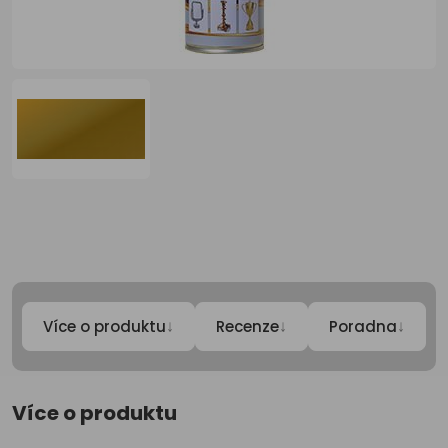
↓
↓
↓
Více o produktu
Recenze
Poradna
Více o produktu