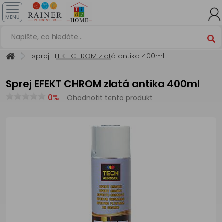
MENU
sprej EFEKT CHROM zlatá antika 400ml
sprej EFEKT CHROM zlatá antika 400ml
0%
Ohodnotit tento produkt