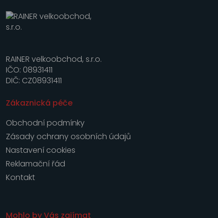
RAINER velkoobchod, s.r.o.
IČO: 08931411
DIČ: CZ08931411
Zákaznická péče
Obchodní podmínky
Zásady ochrany osobních údajů
Nastavení cookies
Reklamační řád
Kontakt
Mohlo by Vás zajímat