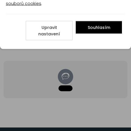
souborů cookies
.
Přidat hodnocení
Upravit
Souhlasím
nastavení
Poradna