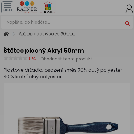
MENU
Štětec plochý Akryl 50mm
Štětec plochý Akryl 50mm
0%
Ohodnotit tento produkt
Plastové držadlo, osazení směs 70% dutý polyester
30 % kratší plný polyester