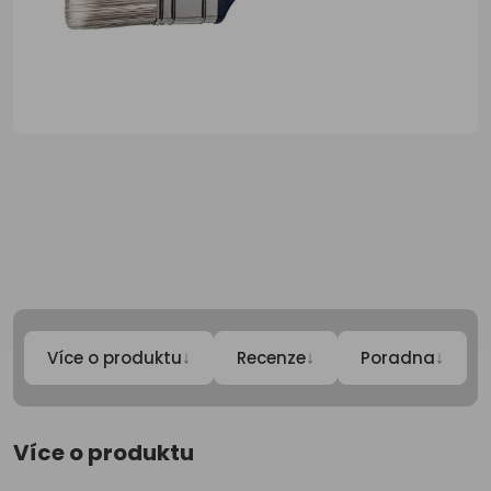
↓
↓
↓
Více o produktu
Recenze
Poradna
Více o produktu