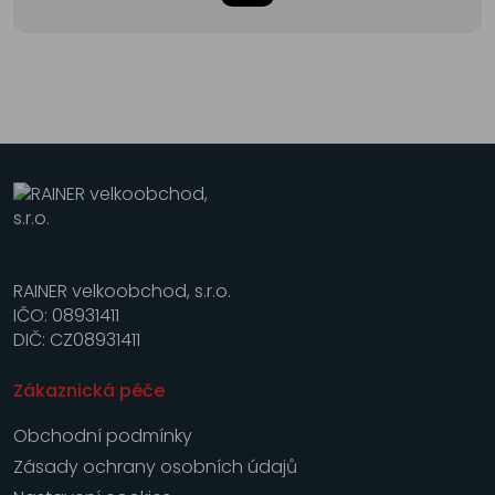
RAINER velkoobchod, s.r.o.
IČO: 08931411
DIČ: CZ08931411
Zákaznická péče
Obchodní podmínky
Zásady ochrany osobních údajů