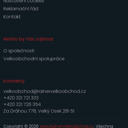
Nastavení cookies
Reklamační řád
Kontakt
Mohlo by Vás zajímat
O společnosti
Velkoobchodní spolupráce
Kontakty
velkoobchod@rainervelkoobchod.cz
+420 321 721 333
+420 321 726 354
Za Dráhou 778, Velký Osek 281 51
Copyright © 2026
www.RainerVelkoobchod.cz
. Všechna