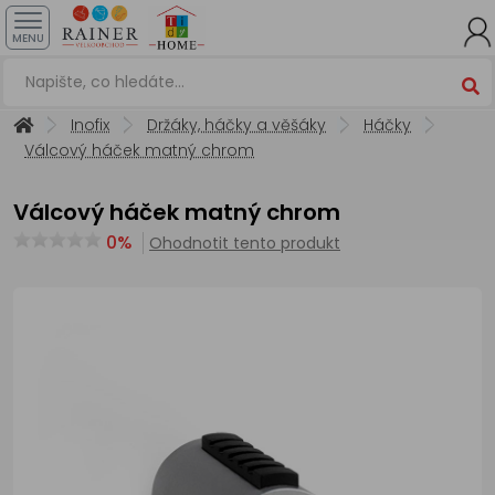
MENU
Inofix
Držáky, háčky a věšáky
Háčky
Válcový háček matný chrom
Válcový háček matný chrom
0%
Ohodnotit tento produkt