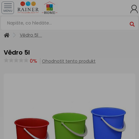
MENU
Vědro 5l
Vědro 5l
0%
Ohodnotit tento produkt