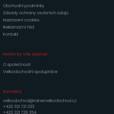
Obchodní podmínky
Zásady ochrany osobních údajů
Nastavení cookies
Reklamační řád
Kontakt
Mohlo by Vás zajímat
O společnosti
Velkoobchodní spolupráce
Kontakty
velkoobchod@rainervelkoobchod.cz
+420 321 721 333
+420 321 726 354