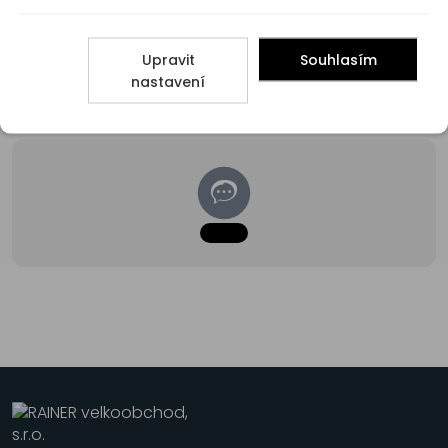
Upravit
Souhlasím
nastavení
Poradna