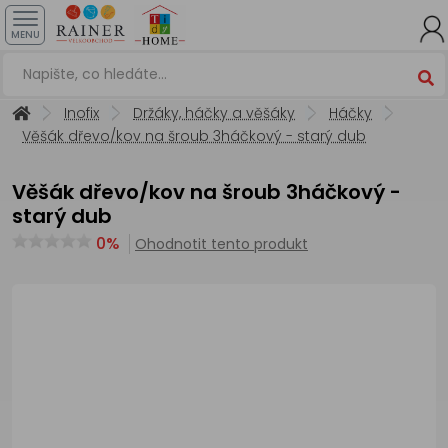
MENU
Inofix
Držáky, háčky a věšáky
Háčky
Věšák dřevo/kov na šroub 3háčkový - starý dub
Věšák dřevo/kov na šroub 3háčkový -
starý dub
0%
Ohodnotit tento produkt