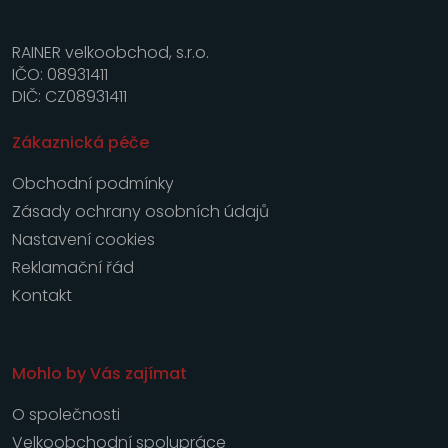
RAINER velkoobchod, s.r.o.
IČO: 08931411
DIČ: CZ08931411
Zákaznická péče
Obchodní podmínky
Zásady ochrany osobních údajů
Nastavení cookies
Reklamační řád
Kontakt
Mohlo by Vás zajímat
O společnosti
Velkoobchodní spolupráce