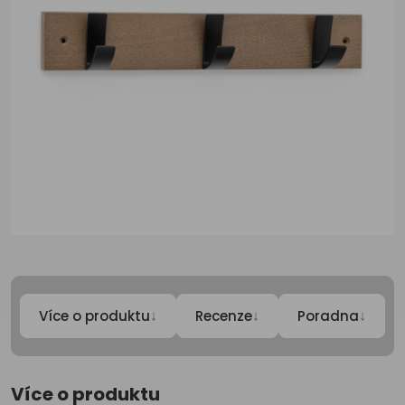
↓
↓
↓
Více o produktu
Recenze
Poradna
Více o produktu