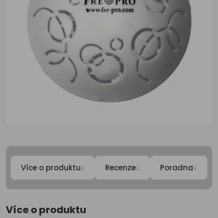
↓
↓
↓
Více o produktu
Recenze
Poradna
Více o produktu