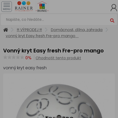
MENU
!!! VÝPRODEJ !!!
Domácnost, dílna, zahrada
vonný kryt Easy fresh Fre-pro mango
vonný kryt Easy fresh Fre-pro mango
0%
Ohodnotit tento produkt
vonný kryt easy fresh