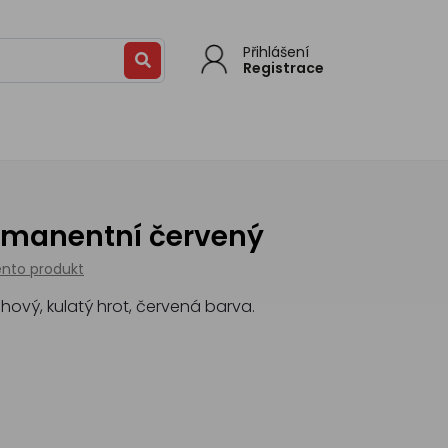
Přihlášení
Registrace
ermanentní červený
ento produkt
hový, kulatý hrot, červená barva.