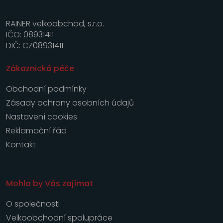
RAINER velkoobchod, s.r.o.
IČO: 08931411
DIČ: CZ08931411
Zákaznická péče
Obchodní podmínky
Zásady ochrany osobních údajů
Nastavení cookies
Reklamační řád
Kontakt
Mohlo by Vás zajímat
O společnosti
Velkoobchodní spolupráce