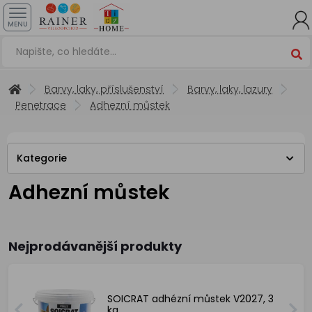
MENU
Barvy, laky, příslušenství
Barvy, laky, lazury
Penetrace
Adhezní můstek
Kategorie
Adhezní můstek
Nejprodávanější produkty
SOICRAT adhézní můstek V2027, 3
kg