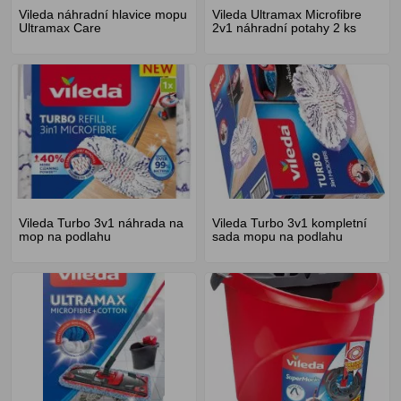
Vileda náhradní hlavice mopu
Vileda Ultramax Microfibre
Ultramax Care
2v1 náhradní potahy 2 ks
Vileda Turbo 3v1 náhrada na
Vileda Turbo 3v1 kompletní
mop na podlahu
sada mopu na podlahu