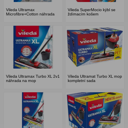
Vileda Ultramax
Vileda SuperMocio kýbl se
Microfibre+Cotton náhrada
ždímacím košem
Vileda Ultramax Turbo XL 2v1
Vileda Ultramat Turbo XL mop
náhrada na mop
kompletní sada