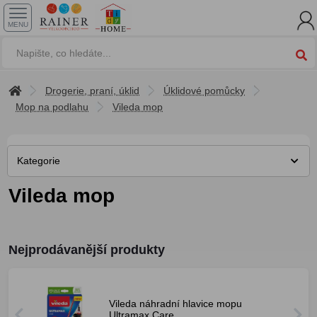
MENU
Drogerie, praní, úklid
Úklidové pomůcky
Mop na podlahu
Vileda mop
Kategorie
Vileda mop
Nejprodávanější produkty
Vileda náhradní hlavice mopu
Ultramax Care