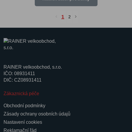
1
2
RAINER velkoobchod, s.r.o.
IČO: 08931411
DIČ: CZ08931411
Zákaznická péče
Obchodní podmínky
Zásady ochrany osobních údajů
Nastavení cookies
Reklamační řád