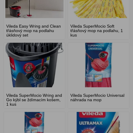
Vileda Easy Wring and Clean
Vileda SuperMocio Soft
třásňový mop na podlahu
třásňový mop na podlahu, 1
úklidový set
kus
Vileda SuperMocio Wring and
Vileda SuperMocio Universal
Go kýbl se ždímacím košem,
náhrada na mop
1 kus