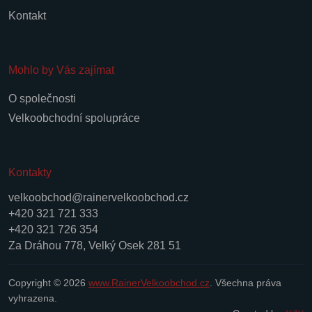
Kontakt
Mohlo by Vás zajímat
O společnosti
Velkoobchodní spolupráce
Kontakty
velkoobchod@rainervelkoobchod.cz
+420 321 721 333
+420 321 726 354
Za Dráhou 778, Velký Osek 281 51
Copyright © 2026
www.RainerVelkoobchod.cz
. Všechna práva
vyhrazena.