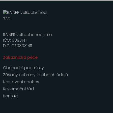
RAINER velkoobchod, s.r.o.
IČO: 08931411
DIČ: CZ08931411
Zákaznická péče
Obchodní podmínky
Zásady ochrany osobních údajů
Nastavení cookies
Reklamační řád
Kontakt