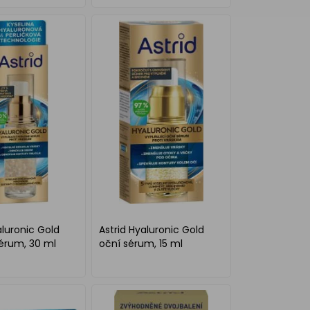
aluronic Gold
Astrid Hyaluronic Gold
érum, 30 ml
oční sérum, 15 ml