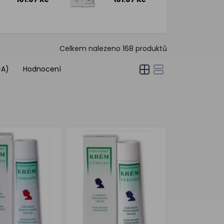
Celkem nalezeno
168
produktů
-A)
Hodnocení