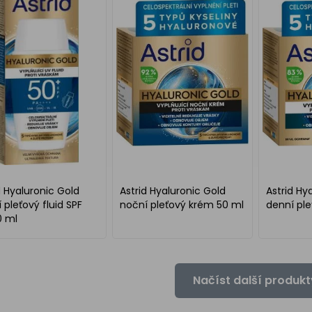
d Hyaluronic Gold
Astrid Hyaluronic Gold
Astrid Hy
 pleťový fluid SPF
noční pleťový krém 50 ml
denní pl
0 ml
Načíst další produkt