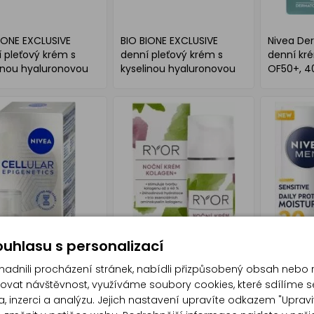
IONE EXCLUSIVE
BIO BIONE EXCLUSIVE
Nivea Der
 pleťový krém s
denní pleťový krém s
denní kré
inou hyaluronovou
kyselinou hyaluronovou
OF50+, 4
51 ml
Q10, 51 ml
uhlasu s personalizací
dnili procházení stránek, nabídli přizpůsobený obsah nebo 
at návštěvnost, využíváme soubory cookies, které sdílíme s
, inzerci a analýzu. Jejich nastavení upravíte odkazem "Upravi