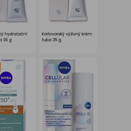
ký hydratační
Karlovarský výživný krém
a 35 g
tuba 35 g