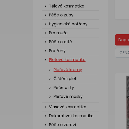
Tělová kosmetika
Péče o zuby
Hygienické potřeby
Pro muže
Dopo
Péče o dítě
Pro ženy
CEN
Pleťová kosmetika
Pleťové krémy
Čištění pleti
Péče o rty
Pleťové masky
Vlasová kosmetika
Dekorativní kosmetika
Péče o zdraví