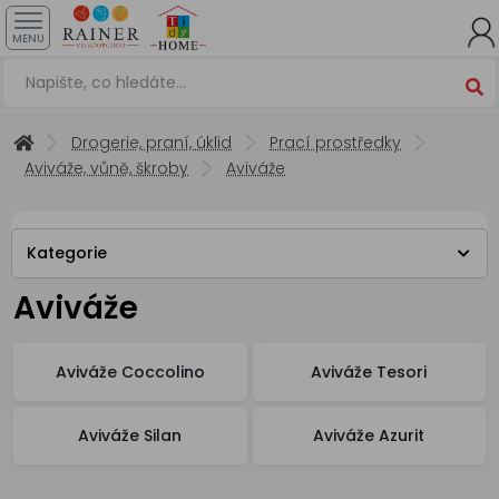
MENU
Drogerie, praní, úklid
Prací prostředky
Aviváže, vůně, škroby
Aviváže
Kategorie
Aviváže
Aviváže Coccolino
Aviváže Tesori
Aviváže Silan
Aviváže Azurit