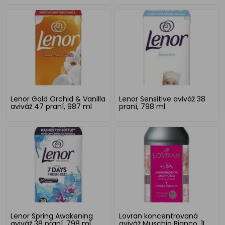
Lenor Gold Orchid & Vanilla
Lenor Sensitive aviváž 38
aviváž 47 praní, 987 ml
praní, 798 ml
Lenor Spring Awakening
Lovran koncentrovaná
aviváž 38 praní, 798 ml
aviváž Muschio Bianco, 1L