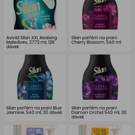
Aviváž Silan XXL Realxing
Silan parfém na praní
Maledives, 2772 ml, 126
Cherry Blossom, 540 ml
dávek
Silan parfém na praní Blue
Silan parfém na praní
Jasmine, 540 ml, 30 dávek
Diamon Orchid 540 ml, 30
dávek