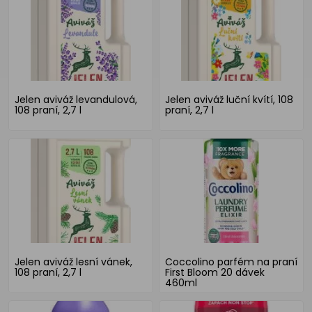
Jelen aviváž levandulová,
Jelen aviváž luční kvítí, 108
108 praní, 2,7 l
praní, 2,7 l
Jelen aviváž lesní vánek,
Coccolino parfém na praní
108 praní, 2,7 l
First Bloom 20 dávek
460ml