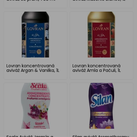
Lovran koncentrovaná
Lovran koncentrovaná
aviváž Argan & Vanilka, 1L
aviváž Amla a Pačuli, 1L
Scala Aviváž Jasmín a
Silan aviváž Aromatherapy