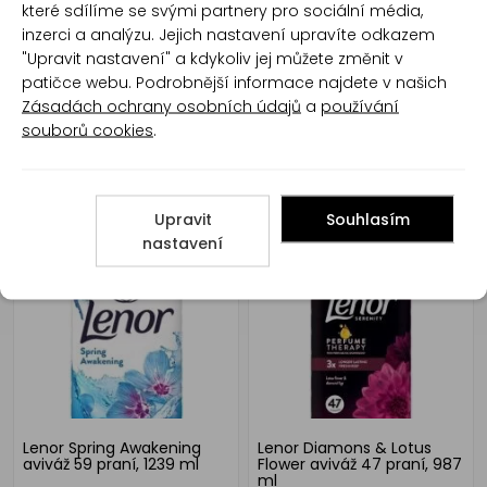
které sdílíme se svými partnery pro sociální média,
inzerci a analýzu. Jejich nastavení upravíte odkazem
"Upravit nastavení" a kdykoliv jej můžete změnit v
patičce webu. Podrobnější informace najdete v našich
Zásadách ochrany osobních údajů
a
používání
souborů cookies
.
Lenor praní Spring
Lenor Sensitive aviváž 59
Awakening vonné perličky,
praní, 1239 ml
Upravit
Souhlasím
195 g
nastavení
Lenor Spring Awakening
Lenor Diamons & Lotus
aviváž 59 praní, 1239 ml
Flower aviváž 47 praní, 987
ml