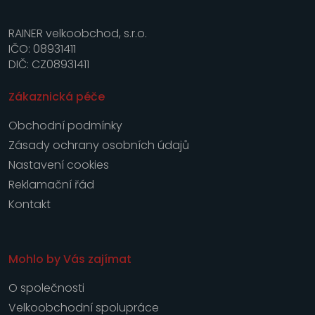
RAINER velkoobchod, s.r.o.
IČO: 08931411
DIČ: CZ08931411
Zákaznická péče
Obchodní podmínky
Zásady ochrany osobních údajů
Nastavení cookies
Reklamační řád
Kontakt
Mohlo by Vás zajímat
O společnosti
Velkoobchodní spolupráce