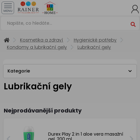
MENU
Kosmetika a zdraví
Hygienické potřeby
Kondomy a lubrikační gely
Lubrikační gely
Kategorie
Lubrikační gely
Nejprodávanější produkty
Durex Play 2 in 1 aloe vera masažní
gel, 200 ml