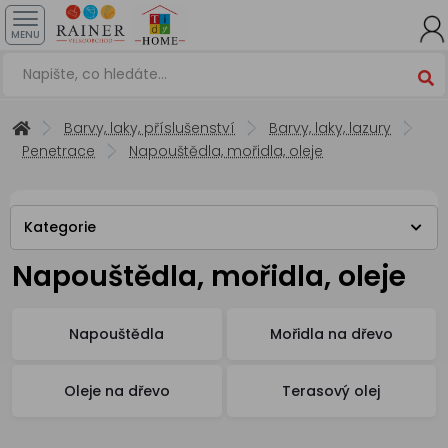
MENU
Barvy, laky, příslušenství
Barvy, laky, lazury
Penetrace
Napouštědla, mořidla, oleje
Kategorie
Napouštědla, mořidla, oleje
Napouštědla
Mořidla na dřevo
Oleje na dřevo
Terasový olej