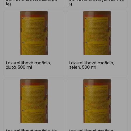
kg
g
Lazurol lihové mořidlo,
Lazurol lihové mořidlo,
žlutá, 500 ml
zeleň, 500 ml
Lazurol lihové mořidlo, tis,
Lazurol lihové mořidlo,