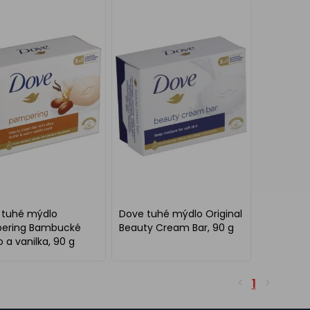
 tuhé mýdlo
Dove tuhé mýdlo Original
ering Bambucké
Beauty Cream Bar, 90 g
 a vanilka, 90 g
1