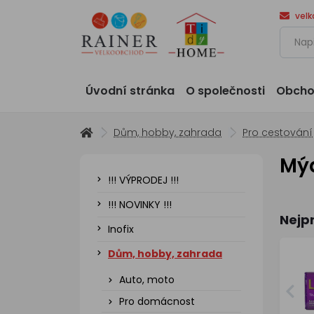
vel
Úvodní stránka
O společnosti
Obcho
Dům, hobby, zahrada
Pro cestování
Mý
!!! VÝPRODEJ !!!
!!! NOVINKY !!!
Nejp
Inofix
Dům, hobby, zahrada
Auto, moto
Pro domácnost