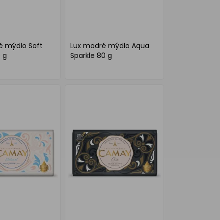
é mýdlo Soft
Lux modré mýdlo Aqua
 g
Sparkle 80 g