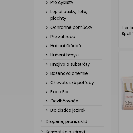
Pro cyklisty
Lepicí pásky, fólie,
plachty
Ochranné pomůcky
Lux f
Spell
Pro zahradu
Hubení škůdců
Hubení hmyzu
Hnojiva a substráty
Bazénová chemie
Chovatelské potřeby
Eko a Bio
Odvlhčovače
Bio čističe jezírek
Drogerie, praní, úklid
Kosmetika a zdraví