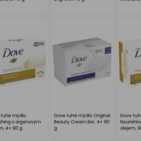
 tuhé mýdlo
Dove tuhé mýdlo Original
Dove tuh
ishing s arganovým
Beauty Cream Bar, 4× 90
Nourishi
m, 4× 90 g
g
olejem, 9