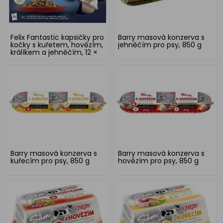
Felix Fantastic kapsičky pro
Barry masová konzerva s
kočky s kuřetem, hovězím,
jehněčím pro psy, 850 g
králíkem a jehněčím, 12 ×
85 g
Barry masová konzerva s
Barry masová konzerva s
kuřecím pro psy, 850 g
hovězím pro psy, 850 g