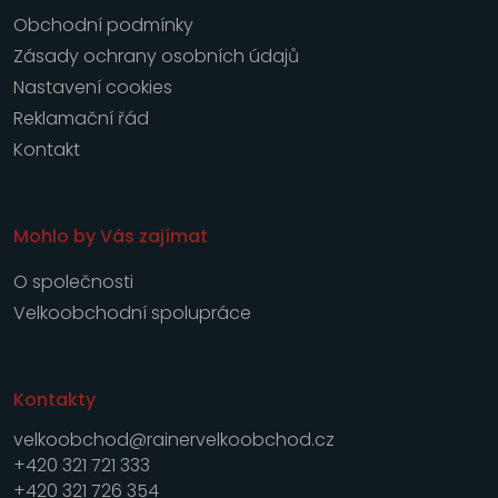
Obchodní podmínky
Zásady ochrany osobních údajů
Nastavení cookies
Reklamační řád
Kontakt
Mohlo by Vás zajímat
O společnosti
Velkoobchodní spolupráce
Kontakty
velkoobchod@rainervelkoobchod.cz
+420 321 721 333
+420 321 726 354