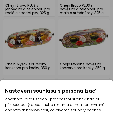
Chejn Bravo PLUS s
Chejn Bravo PLUS s
jehněčím a zeleninou pro
hovězím a zeleninou pro
malé a střední psy, 325 g
malé a střední psy, 325 g
Chejn Myšák s kuřecím
Chejn Myšák s hovězím
konzerva pro kočky, 350 g
konzerva pro kočky, 350 g
Nastavení souhlasu s personalizací
Abychom vám usnadnili procházení stránek, nabídli
přizpůsobený obsah nebo reklamu a mohli anonymně
analyzovat návštěvnost, využíváme soubory cookies,