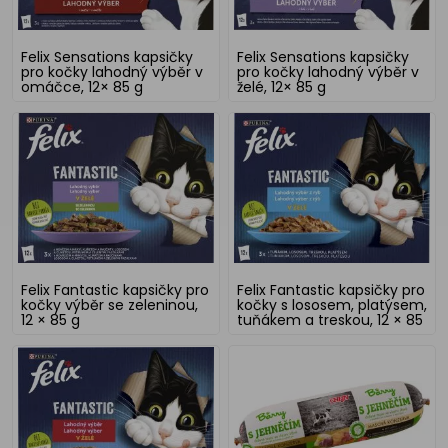
Felix Sensations kapsičky
Felix Sensations kapsičky
pro kočky lahodný výběr v
pro kočky lahodný výběr v
omáčce, 12× 85 g
želé, 12× 85 g
Felix Fantastic kapsičky pro
Felix Fantastic kapsičky pro
kočky výběr se zeleninou,
kočky s lososem, platýsem,
12 × 85 g
tuňákem a treskou, 12 × 85
g