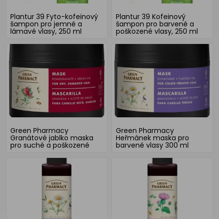
Plantur 39 Fyto-kofeinový
Plantur 39 Kofeinový
šampon pro jemné a
šampon pro barvené a
lámavé vlasy, 250 ml
poškozené vlasy, 250 ml
Green Pharmacy
Green Pharmacy
Granátové jablko maska
Heřmánek maska pro
pro suché a poškozené
barvené vlasy 300 ml
vlasy 300 ml