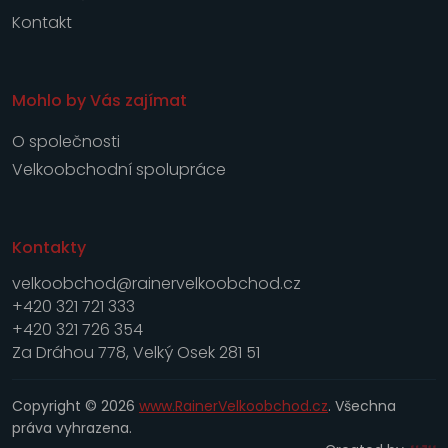
Kontakt
Mohlo by Vás zajímat
O společnosti
Velkoobchodní spolupráce
Kontakty
velkoobchod@rainervelkoobchod.cz
+420 321 721 333
+420 321 726 354
Za Dráhou 778, Velký Osek 281 51
Copyright © 2026
www.RainerVelkoobchod.cz
. Všechna
práva vyhrazena.