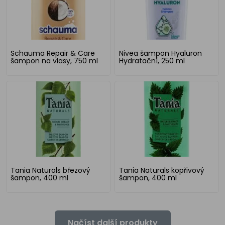
Schauma Repair & Care
Nivea šampon Hyaluron
šampon na vlasy, 750 ml
Hydratační, 250 ml
Tania Naturals březový
Tania Naturals kopřivový
šampon, 400 ml
šampon, 400 ml
Načíst další produkty