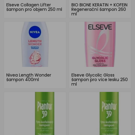
Elseve Collagen Lifter
BIO BIONE KERATIN + KOFEIN
šampon pro objem 250 ml
Regenerační šampon 260
ml
Nivea Length Wonder
Elseve Glycolic Gloss
šampon 400ml
šampon pro více lesku 250
ml