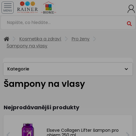
MENU
Kosmetika a zdraví
Pro ženy
Šampony na vlasy
Kategorie
Šampony na vlasy
Nejprodávanější produkty
Elseve Collagen Lifter šampon pro
objem 250 ml