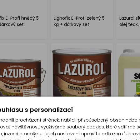
fix E-Profi hnědý 5
Lignofix E-Profi zelený 5
Lazurol s
dárkový set
kg + dárkový set
olej teak, 
uhlasu s personalizací
dnili procházení stránek, nabídli přizpůsobený obsah nebo 
at návštěvnost, využíváme soubory cookies, které sdílíme s
, inzerci a analýzu. Jejich nastavení upravíte odkazem "Upravi