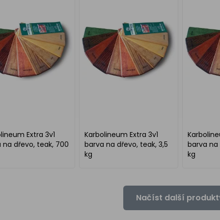
lineum Extra 3v1
Karbolineum Extra 3v1
Karboline
 na dřevo, teak, 700
barva na dřevo, teak, 3,5
barva na 
kg
kg
Načíst další produkt