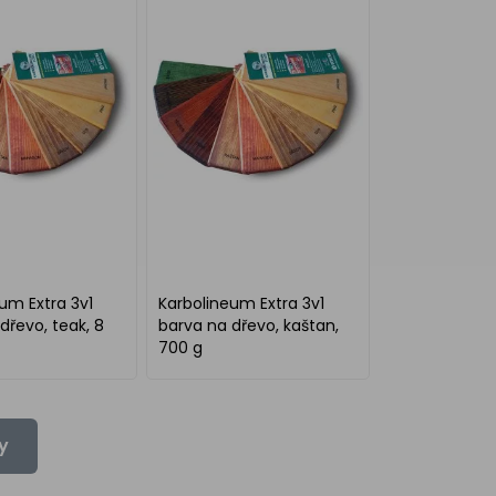
um Extra 3v1
Karbolineum Extra 3v1
dřevo, teak, 8
barva na dřevo, kaštan,
700 g
y