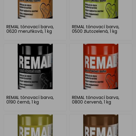
REMAL tónovací barva,
REMAL tónovací barva,
0620 meruňková, 1 kg
0500 žlutozelená, 1 kg
REMAL tónovací barva,
REMAL tónovací barva,
0190 černá, 1 kg
0800 červená, 1 kg