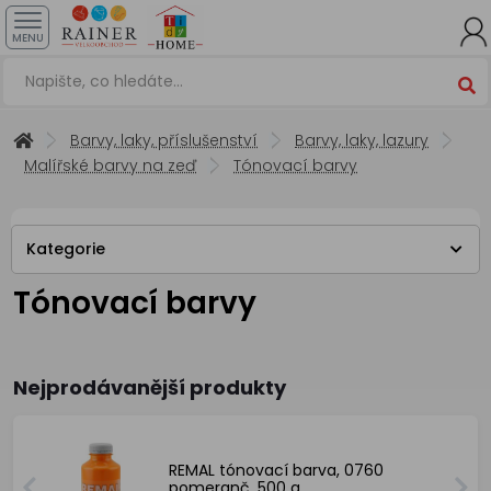
MENU
Barvy, laky, příslušenství
Barvy, laky, lazury
Malířské barvy na zeď
Tónovací barvy
Kategorie
Tónovací barvy
Nejprodávanější produkty
REMAL tónovací barva, 0760
pomeranč, 500 g