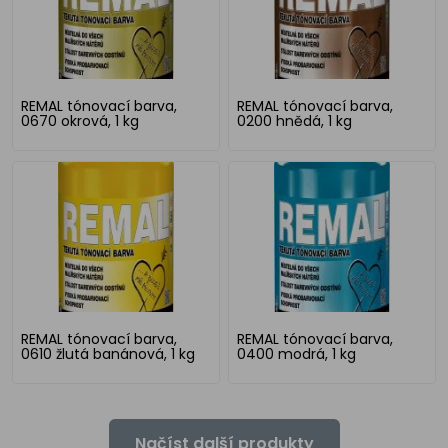
REMAL tónovací barva,
REMAL tónovací barva,
0670 okrová, 1 kg
0200 hnědá, 1 kg
REMAL tónovací barva,
REMAL tónovací barva,
0610 žlutá banánová, 1 kg
0400 modrá, 1 kg
Načíst další produkty