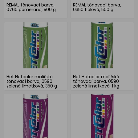
REMAL tónovací barva,
REMAL tónovací barva,
0760 pomeranč, 500 g
0350 fialová, 500 g
Het Hetcolor malířská
Het Hetcolor malířská
tónovací barva, 0590
tónovací barva, 0590
zelená limetková, 350 g
zelená limetková, 1 kg