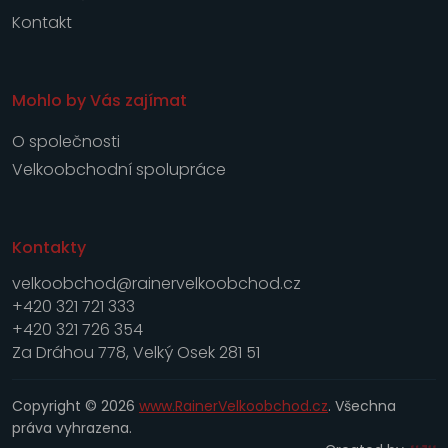
Kontakt
Mohlo by Vás zajímat
O společnosti
Velkoobchodní spolupráce
Kontakty
velkoobchod@rainervelkoobchod.cz
+420 321 721 333
+420 321 726 354
Za Dráhou 778, Velký Osek 281 51
Copyright © 2026
www.RainerVelkoobchod.cz
. Všechna
práva vyhrazena.