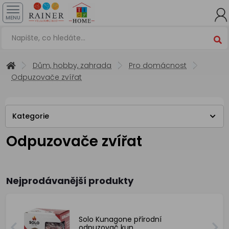
MENU
Dům, hobby, zahrada
Pro domácnost
Odpuzovače zvířat
Kategorie
Odpuzovače zvířat
Nejprodávanější produkty
Solo Kunagone přírodní
odpuzovač kun