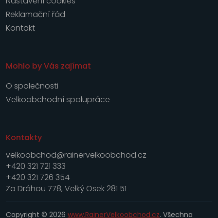
Nastavení cookies
Reklamační řád
Kontakt
Mohlo by Vás zajímat
O společnosti
Velkoobchodní spolupráce
Kontakty
velkoobchod@rainervelkoobchod.cz
+420 321 721 333
+420 321 726 354
Za Dráhou 778, Velký Osek 281 51
Copyright © 2026
www.RainerVelkoobchod.cz
. Všechna