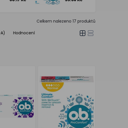
ks
ks
Celkem nalezeno
17
produktů
-A)
Hodnocení