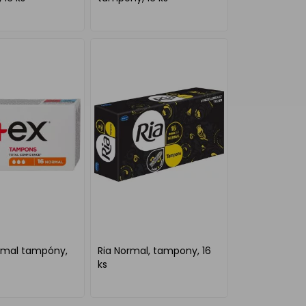
rmal tampóny,
Ria Normal, tampony, 16
ks