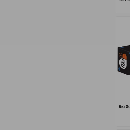
Ria S