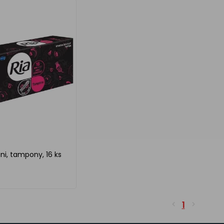
ini, tampony, 16 ks
1