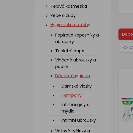
Tělová kosmetika
Péče o zuby
Hygienické potřeby
Dopo
Papírové kapesníky a
ubrousky
CEN
Toaletní papír
Vlhčené ubrousky a
papíry
Dámská hygiena
Dámské vložky
Tampony
Intimní gely a
mýdla
Intimní ubrousky
Vatové tyčinky a