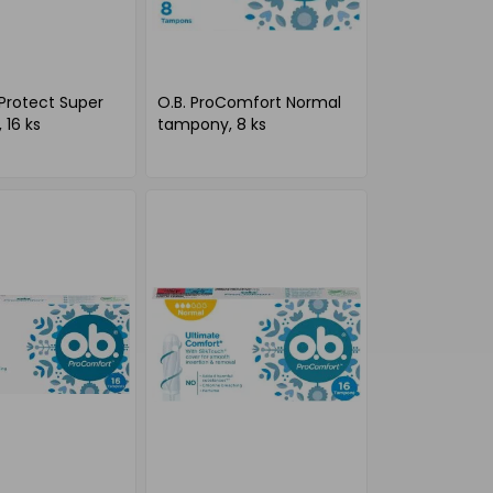
aProtect Super
O.B. ProComfort Normal
16 ks
tampony, 8 ks