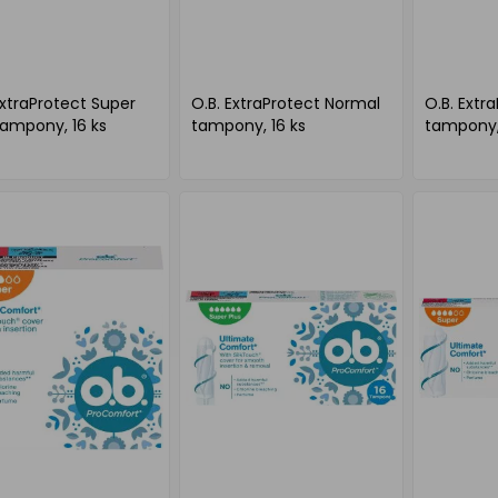
ExtraProtect Super
O.B. ExtraProtect Normal
O.B. Extr
tampony, 16 ks
tampony, 16 ks
tampony, 