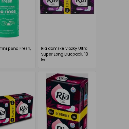
timní pěna Fresh,
Ria dámské vložky Ultra
Super Long Duopack, 18
ks