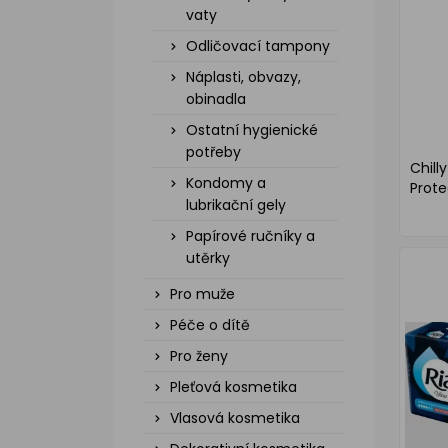
vaty
Odličovací tampony
Náplasti, obvazy,
obinadla
Ostatní hygienické
potřeby
Chill
Kondomy a
Prote
lubrikační gely
Papírové ručníky a
utěrky
Pro muže
Péče o dítě
Pro ženy
Pleťová kosmetika
Vlasová kosmetika