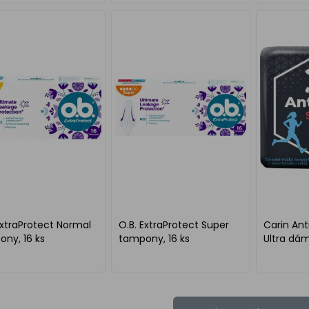
ExtraProtect Normal
O.B. ExtraProtect Super
Carin Ant
ny, 16 ks
tampony, 16 ks
Ultra dám