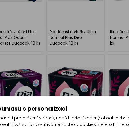
ámské vložky Ultra
Ria dámské vložky Ultra
Ria dámsk
l Plus Odour
Normal Plus Deo
Normal Pl
aliser Duopack, 18 ks
Duopack, 18 ks
ks
uhlasu s personalizací
dnili procházení stránek, nabídli přizpůsobený obsah nebo 
at návštěvnost, využíváme soubory cookies, které sdílíme s