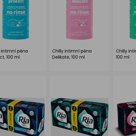
y intimní pěna
Chilly intimní pěna
Chilly in
ct, 100 ml
Delikate, 100 ml
100 ml