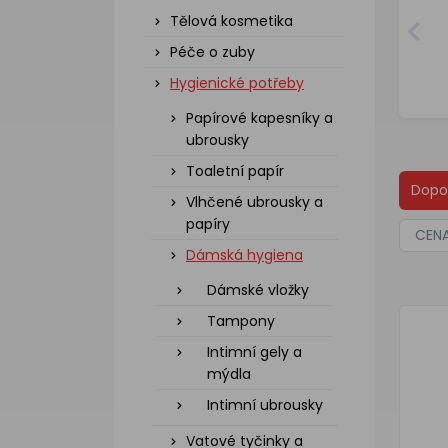
Tělová kosmetika
Péče o zuby
Hygienické potřeby
Papírové kapesníky a
ubrousky
Toaletní papír
Dopo
Vlhčené ubrousky a
papíry
CEN
Dámská hygiena
Dámské vložky
Tampony
Intimní gely a
mýdla
Intimní ubrousky
Vatové tyčinky a