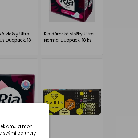
é vložky Ultra
Ria dámské vložky Ultra
us Duopack, 18
Normal Duopack, 18 ks
reklamu a mohli
e svými partnery