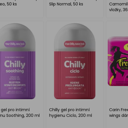
Deo, 50 ks
Slip Normal, 50 ks
Camomil
vložky, 36
y gel pro intimní
Chilly gel pro intimní
Carin Free
nu Soothing, 200 ml
hygienu Ciclo, 200 ml
wings dám