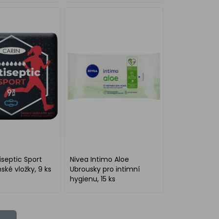
iseptic Sport
Nivea Intimo Aloe
ské vložky, 9 ks
Ubrousky pro intimní
hygienu, 15 ks