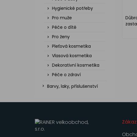
Hygienické potřeby
Pro muže
Důbr
zasta
Péče o dítě
Pro ženy
Pleťová kosmetika
Vlasová kosmetika
Dekorativní kosmetika
Péče o zdraví
Barvy, laky, příslušenství
Zákaz
Obcho