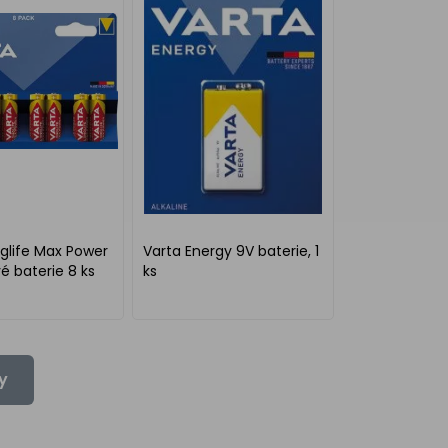
glife Max Power
Varta Energy 9V baterie, 1
é baterie 8 ks
ks
y