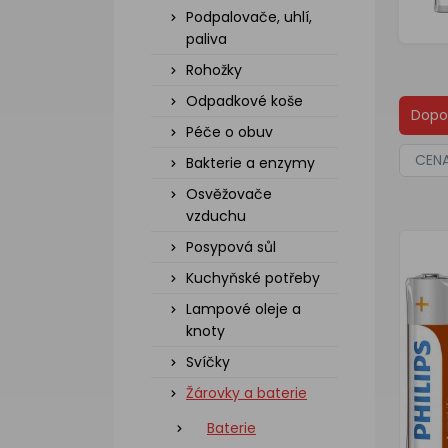
Podpalovače, uhlí,
paliva
Rohožky
Odpadkové koše
Dopo
Péče o obuv
CEN
Bakterie a enzymy
Osvěžovače
vzduchu
Posypová sůl
Kuchyňské potřeby
Lampové oleje a
knoty
Svíčky
Žárovky a baterie
Baterie