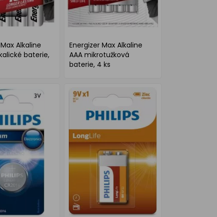
 Max Alkaline
Energizer Max Alkaline
kalické baterie,
AAA mikrotužková
baterie, 4 ks