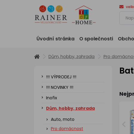
vel
Úvodní stránka
O společnosti
Obcho
Dům, hobby, zahrada
Pro domácno
Bat
!!! VÝPRODEJ !!!
!!! NOVINKY !!!
Nejp
Inofix
Dům, hobby, zahrada
Auto, moto
Pro domácnost