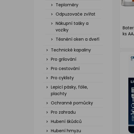
Teploměry
Odpuzovače zvířat
Nákupní tašky a
Bater
vozíky
ks AA
Těsnění oken a dveří
Technické kapaliny
Pro grilování
Pro cestování
Pro cyklisty
Lepicí pásky, fólie,
plachty
Ochranné pomůcky
Pro zahradu
Hubení škůdců
Hubení hmyzu