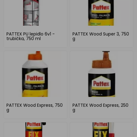
PATTEX PU lepidlo 6v1 -
PATTEX Wood Super 3, 750
trubička, 750 ml
g
PATTEX Wood Express, 750
PATTEX Wood Express, 250
g
g