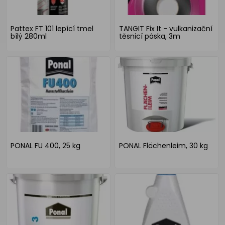
Pattex FT 101 lepící tmel
TANGIT Fix It - vulkanizační
bílý 280ml
těsnicí páska, 3m
PONAL FU 400, 25 kg
PONAL Flächenleim, 30 kg