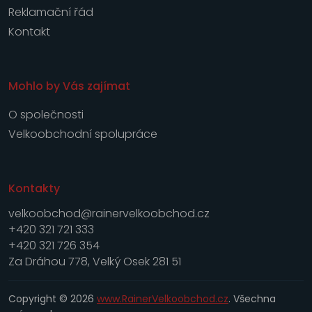
Reklamační řád
Kontakt
Mohlo by Vás zajímat
O společnosti
Velkoobchodní spolupráce
Kontakty
velkoobchod@rainervelkoobchod.cz
+420 321 721 333
+420 321 726 354
Za Dráhou 778, Velký Osek 281 51
Copyright © 2026
www.RainerVelkoobchod.cz
. Všechna