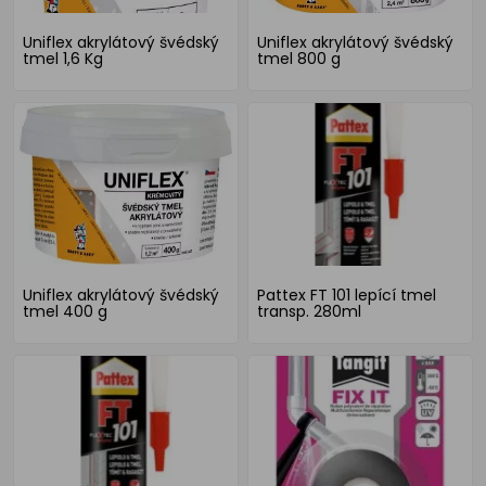
Uniflex akrylátový švédský
Uniflex akrylátový švédský
tmel 1,6 Kg
tmel 800 g
Uniflex akrylátový švédský
Pattex FT 101 lepící tmel
tmel 400 g
transp. 280ml