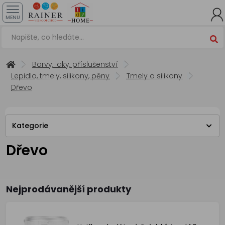
MENU
Barvy, laky, příslušenství
Lepidla, tmely, silikony, pěny
Tmely a silikony
Dřevo
Kategorie
Dřevo
Nejprodávanější produkty