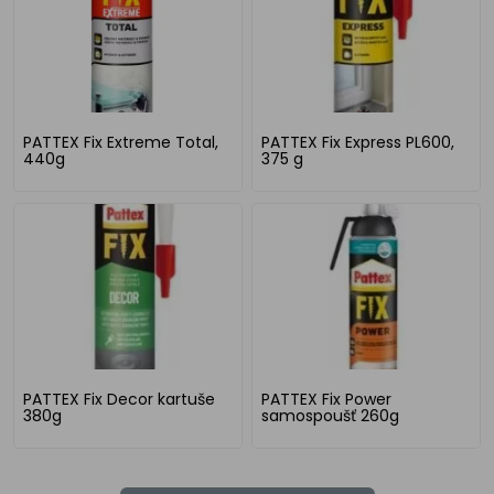
PATTEX Fix Extreme Total,
PATTEX Fix Express PL600,
440g
375 g
PATTEX Fix Decor kartuše
PATTEX Fix Power
380g
samospoušť 260g