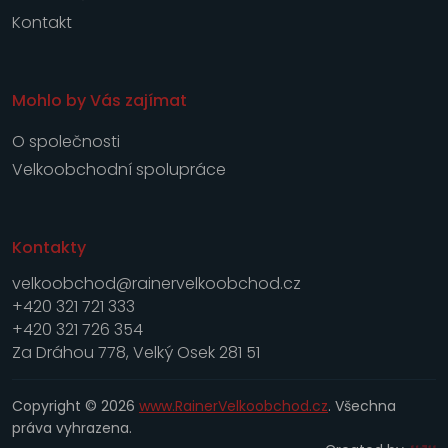
Kontakt
Mohlo by Vás zajímat
O společnosti
Velkoobchodní spolupráce
Kontakty
velkoobchod@rainervelkoobchod.cz
+420 321 721 333
+420 321 726 354
Za Dráhou 778, Velký Osek 281 51
Copyright © 2026
www.RainerVelkoobchod.cz
. Všechna
práva vyhrazena.