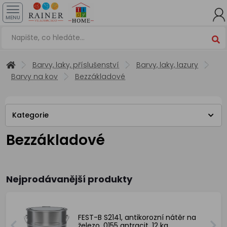
MENU
Barvy, laky, příslušenství
Barvy, laky, lazury
Barvy na kov
Bezzákladové
Kategorie
Bezzákladové
Nejprodávanější produkty
FEST-B S2141, antikorozní nátěr na
železo, 0155 antracit, 12 kg