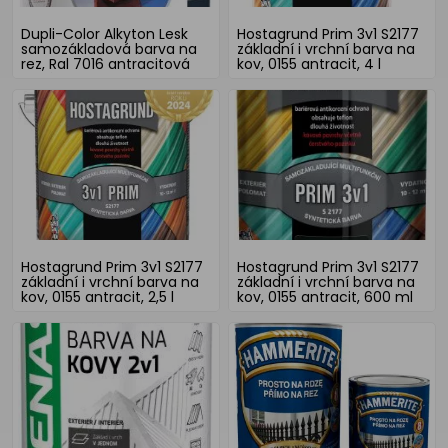
Dupli-Color Alkyton Lesk
Hostagrund Prim 3v1 S2177
samozákladová barva na
základní i vrchní barva na
rez, Ral 7016 antracitová
kov, 0155 antracit, 4 l
šedá, 1 l
Hostagrund Prim 3v1 S2177
Hostagrund Prim 3v1 S2177
základní i vrchní barva na
základní i vrchní barva na
kov, 0155 antracit, 2,5 l
kov, 0155 antracit, 600 ml