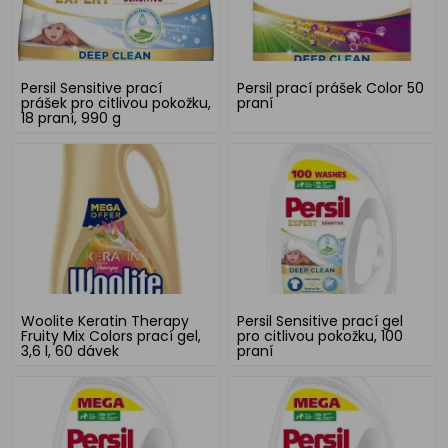
Persil Sensitive prací
Persil prací prášek Color 50
prášek pro citlivou pokožku,
praní
18 praní, 990 g
Woolite Keratin Therapy
Persil Sensitive prací gel
Fruity Mix Colors prací gel,
pro citlivou pokožku, 100
3,6 l, 60 dávek
praní