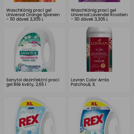
WaschKönig prací gel
WaschKönig prací gel
Universal Orange Spanien
Universal Lavendel Kroatien
- 110 dávek 3,305 L
- 110 dávek 3,305 L
Sanytol dezinfekční prací
Lovran Color Amla
gel Bílé květy, 2,65 l
Patchouli, 1L