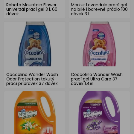
Robeta Mountain Flower
Merkur Levandule prací gel
univerzál prací gel 3 l, 60
na bílé i barevné prádlo 100
dávek
dávek 3 l
Coccolino Wonder Wash
Coccolino Wonder Wash
Odor Protection tekutý
prací gel Ultra Care 37
prací přípravek 37 dávek
dávek 1,48l
1,48l