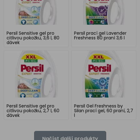
Persil Sensitive gel pro
Persil prací gel Lavender
citlivou pokožku, 3,6 l, 80
Freshness 80 praní 3,6 l
dávek
Persil Sensitive gel pro
Persil Gel Freshness by
citlivou pokožku, 2,7 l, 60
Silan prací gel, 60 praní, 2,7
dávek
l
Načíst další produkty