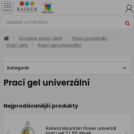
MENU
Drogerie, praní, úklid
Prací prostředky
Prací gely
Prací gel univerzální
Kategorie
Prací gel univerzální
Nejprodávanější produkty
Robeta Mountain Flower univerzál
prací gel 3 l, 60 dávek