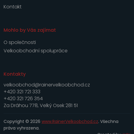
Kontakt
Mohlo by Vás zajímat
O společnosti
Velkoobchodní spolupráce
Kontakty
velkoobchod@rainervelkoobchod.cz
+420 321 721 333
+420 321 726 354
Za Dráhou 778, Velký Osek 281 51
Copyright © 2026
www.RainerVelkoobchod.cz
. Všechna
práva vyhrazena.