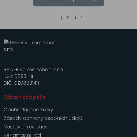
1
2
3
RAINER velkoobchod, s.r.o.
IČO: 08931411
DIČ: CZ08931411
Zákaznická péče
Obchodní podmínky
Zásady ochrany osobních údajů
Nastavení cookies
Reklamační řád