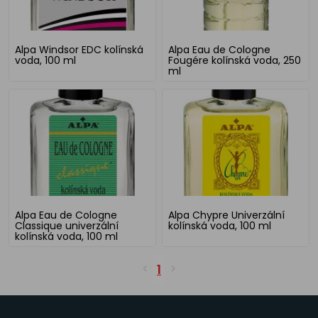
Alpa Windsor EDC kolínská
Alpa Eau de Cologne
voda, 100 ml
Fougére kolínská voda, 250
ml
Alpa Eau de Cologne
Alpa Chypre Univerzální
Classique univerzální
kolínská voda, 100 ml
kolínská voda, 100 ml
1