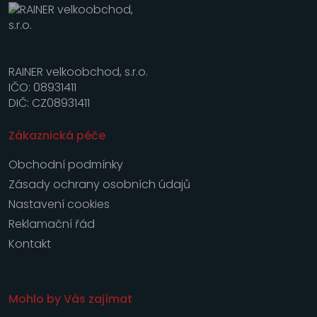
RAINER velkoobchod, s.r.o.
IČO: 08931411
DIČ: CZ08931411
Zákaznická péče
Obchodní podmínky
Zásady ochrany osobních údajů
Nastavení cookies
Reklamační řád
Kontakt
Mohlo by Vás zajímat