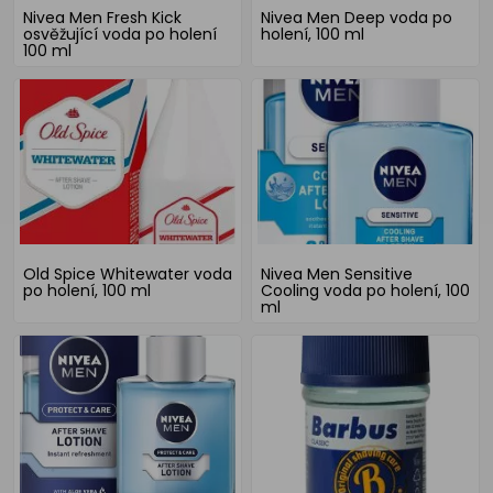
Nivea Men Fresh Kick
Nivea Men Deep voda po
osvěžující voda po holení
holení, 100 ml
100 ml
Old Spice Whitewater voda
Nivea Men Sensitive
po holení, 100 ml
Cooling voda po holení, 100
ml