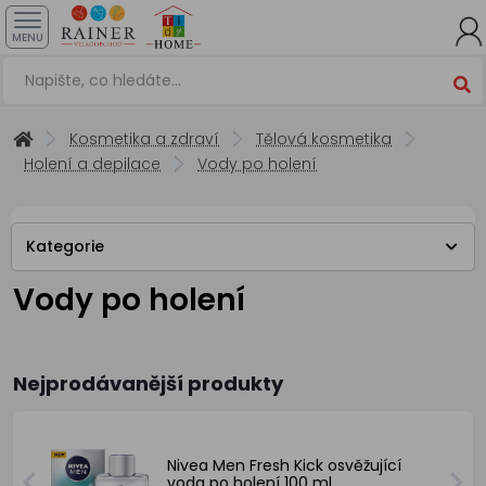
MENU
Kosmetika a zdraví
Tělová kosmetika
Holení a depilace
Vody po holení
Kategorie
Vody po holení
Nejprodávanější produkty
Nivea Men Fresh Kick osvěžující
voda po holení 100 ml