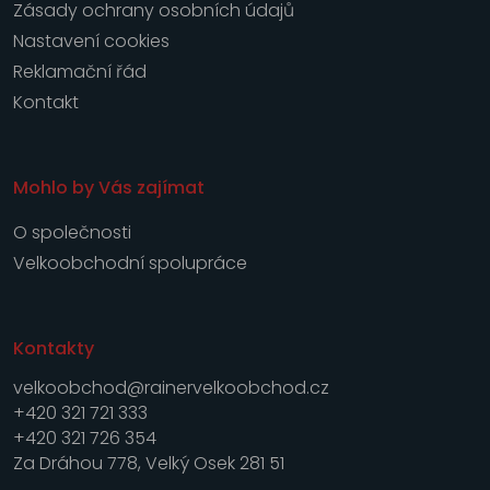
Zásady ochrany osobních údajů
Nastavení cookies
Reklamační řád
Kontakt
Mohlo by Vás zajímat
O společnosti
Velkoobchodní spolupráce
Kontakty
velkoobchod@rainervelkoobchod.cz
+420 321 721 333
+420 321 726 354
Za Dráhou 778, Velký Osek 281 51