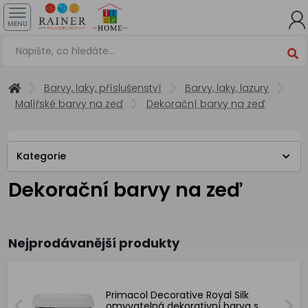
MENU
Barvy, laky, příslušenství
Barvy, laky, lazury
Malířské barvy na zeď
Dekorační barvy na zeď
Kategorie
Dekorační barvy na zeď
Nejprodávanější produkty
Primacol Decorative Royal Silk
omyvatelná dekorativní barva s