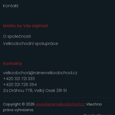
Kontakt
Mohlo by Vás zajímat
O společnosti
Velkoobchodní spolupráce
Kontakty
velkoobchod@rainervelkoobchod.cz
+420 321 721 333
+420 321 726 354
Za Dráhou 778, Velký Osek 281 51
Copyright © 2026
www.RainerVelkoobchod.cz
. Všechna
práva vyhrazena.