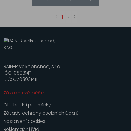
1
2
RAINER velkoobchod, s.r.o.
IČO: 08931411
DIČ: CZ08931411
Zákaznická péče
Obchodní podmínky
Zásady ochrany osobních údajů
Nastavení cookies
Reklamační řád