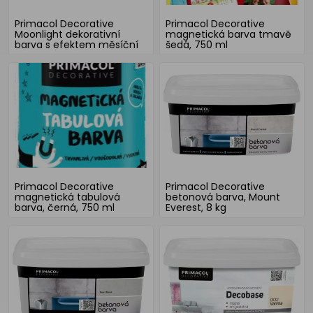
Primacol Decorative
Primacol Decorative
Moonlight dekorativní
magnetická barva tmavě
barva s efektem měsíční
šedá, 750 ml
záře, stříbrná, 1 l
Primacol Decorative
Primacol Decorative
magnetická tabulová
betonová barva, Mount
barva, černá, 750 ml
Everest, 8 kg